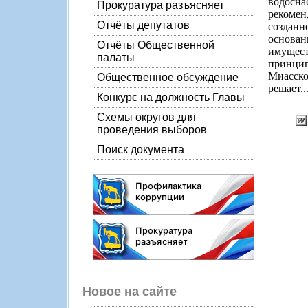
водосна
Прокуратура разъясняет
рекомен
Отчёты депутатов
созданн
основа
Отчёты Общественной
имущест
палаты
принци
Миасско
Общественное обсуждение
решает..
Конкурс на должность Главы
Схемы округов для
проведения выборов
Поиск документа
Новое на сайте