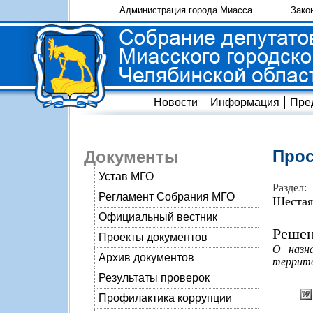
Администрация города Миасса
Зако
Новости
Информация
Пре
Прос
Документы
Устав МГО
Раздел:
Регламент Собрания МГО
Шестая
Официальный вестник
Решен
Проекты документов
О назн
Архив документов
территор
Результаты проверок
Профилактика коррупции