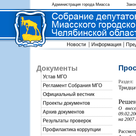
Администрация города Миасса
Зако
Новости
Информация
Пре
Прос
Документы
Устав МГО
Раздел:
Регламент Собрания МГО
Тридца
Официальный вестник
Решен
Проекты документов
О внес
Архив документов
09.02.2
на 2007 
Результаты проверок
Профилактика коррупции
Рассмо