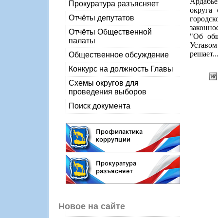
Ардабье
Прокуратура разъясняет
округа 
Отчёты депутатов
городск
законно
Отчёты Общественной
"Об общ
палаты
Уставом
решает..
Общественное обсуждение
Конкурс на должность Главы
Схемы округов для
проведения выборов
Поиск документа
Новое на сайте