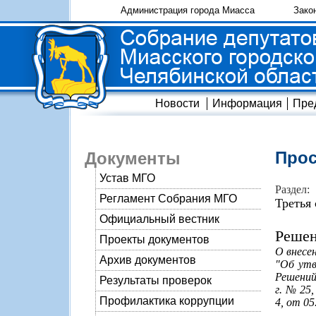
Администрация города Миасса
Зако
Новости
Информация
Пре
Прос
Документы
Устав МГО
Раздел:
Регламент Собрания МГО
Третья
Официальный вестник
Решен
Проекты документов
О внесе
Архив документов
"Об утв
Решений
Результаты проверок
г. № 25,
Профилактика коррупции
4, от 05