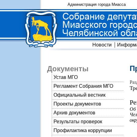
Администрация города Миасса
Новости
Информ
П
Документы
Устав МГО
Раз
Регламент Собрания МГО
Тр
Официальный вестник
Ре
Проекты документов
Об
Архив документов
Чел
окр
Результаты проверок
Профилактика коррупции