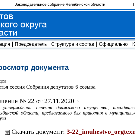
Законодательное собрание Челябинской области
П
ация
Председатель
Структура и состав
Официально
К
росмотр документа
дел:
етья сессия Собрания депутатов 6 созыва
шение № 22 от 27.11.2020
 утверждении перечня движимого имущества, находящего
ябинской области, предлагаемого для принятия в муниципаль
уга
Скачать документ:
3-22_imuhestvo_orgtexn