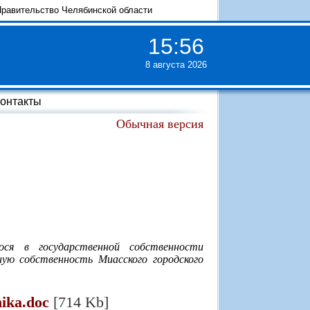
равительство Челябинской области
15
:
56
8 августа 2026
онтакты
Обычная версия
ся в государственной собственности
ную собственность Миасского городского
ika.doc
[714 Kb]