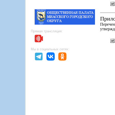
Прило
Перечен
утвержд
Прямая трансляция:
Мы в социальных сетях: