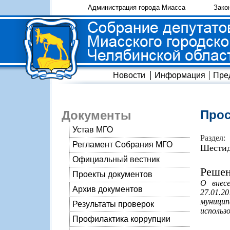
Администрация города Миасса
Зако
Новости
Информация
Пре
Прос
Документы
Устав МГО
Раздел:
Регламент Собрания МГО
Шестид
Официальный вестник
Решен
Проекты документов
О внес
Архив документов
27.01.
муницип
Результаты проверок
использ
Профилактика коррупции