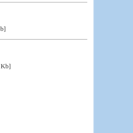
b]
 Kb]