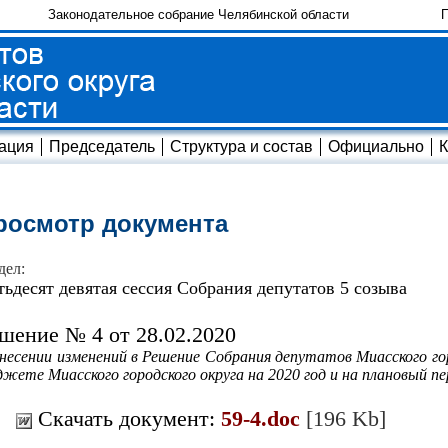
Законодательное собрание Челябинской области
П
ация
Председатель
Структура и состав
Официально
К
росмотр документа
дел:
тьдесят девятая сессия Собрания депутатов 5 созыва
шение № 4 от 28.02.2020
несении изменений в Решение Собрания депутатов Миасского гор
жете Миасского городского округа на 2020 год и на плановый пе
Скачать документ:
59-4.doc
[196 Kb]