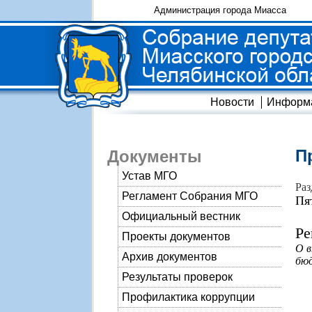
Администрация города Миасса
Новости
Информ
П
Документы
Устав МГО
Раз
Регламент Собрания МГО
Пя
Официальный вестник
Ре
Проекты документов
О в
Архив документов
бюд
Результаты проверок
Профилактика коррупции