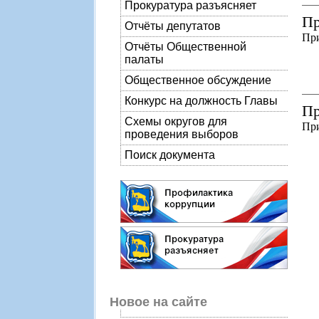
Прокуратура разъясняет
Пр
Отчёты депутатов
При
Отчёты Общественной
палаты
Общественное обсуждение
Конкурс на должность Главы
Пр
Схемы округов для
При
проведения выборов
Поиск документа
Новое на сайте