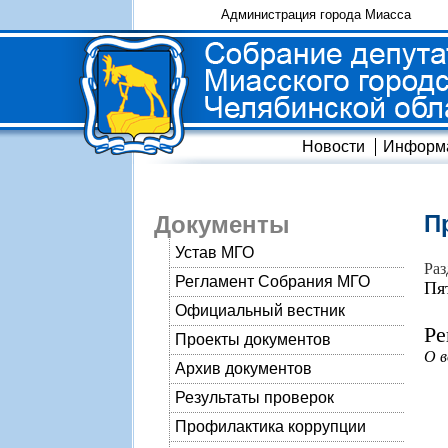
Администрация города Миасса
Новости
Информ
П
Документы
Устав МГО
Раз
Регламент Собрания МГО
Пя
Официальный вестник
Ре
Проекты документов
О в
Архив документов
Результаты проверок
Профилактика коррупции