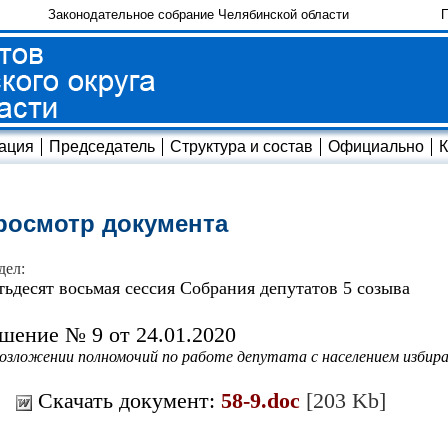
Законодательное собрание Челябинской области
П
ация
Председатель
Структура и состав
Официально
К
росмотр документа
дел:
тьдесят восьмая сессия Собрания депутатов 5 созыва
шение № 9 от 24.01.2020
озложении полномочий по работе депутата с населением избира
Скачать документ:
58-9.doc
[203 Kb]