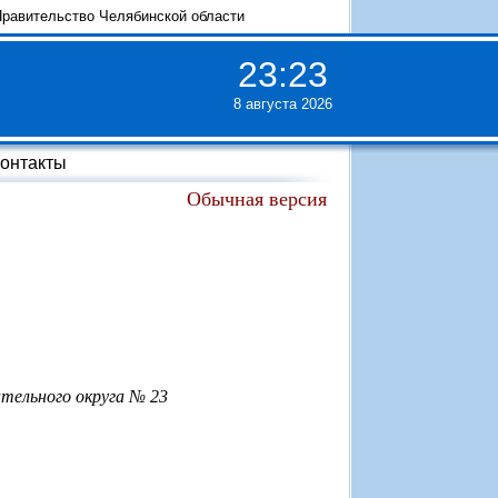
равительство Челябинской области
23
:
23
8 августа 2026
онтакты
Обычная версия
тельного округа № 23