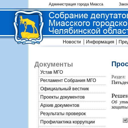
Администрация города Миасса
Зако
Новости
Информация
Пре
Прос
Документы
Устав МГО
Раздел:
Регламент Собрания МГО
Пятьде
Официальный вестник
Решен
Проекты документов
Об утв
Архив документов
защиты 
Результаты проверок
Профилактика коррупции