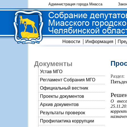
Администрация города Миасса
Зако
Новости
Информация
Пре
Прос
Документы
Устав МГО
Раздел:
Регламент Собрания МГО
Пятьде
Официальный вестник
Решен
Проекты документов
О внес
Архив документов
25.11.2
коррект
Результаты проверок
назначе
Профилактика коррупции