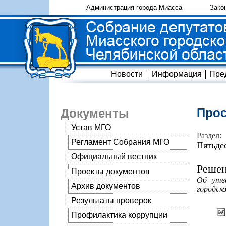
Администрация города Миасса
Зако
Новости
Информация
Пре
Прос
Документы
Устав МГО
Раздел:
Регламент Собрания МГО
Пятьде
Официальный вестник
Решен
Проекты документов
Об утве
Архив документов
городско
Результаты проверок
Профилактика коррупции