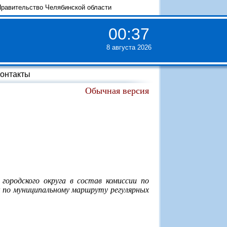
равительство Челябинской области
00
:
37
8 августа 2026
онтакты
Обычная версия
городского округа в состав комиссии по
к по муниципальному маршруту регулярных