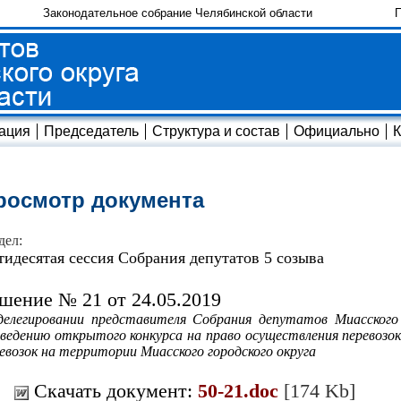
Законодательное собрание Челябинской области
П
ация
Председатель
Структура и состав
Официально
К
росмотр документа
дел:
тидесятая сессия Собрания депутатов 5 созыва
шение № 21 от 24.05.2019
елегировании представителя Собрания депутатов Миасского 
ведению открытого конкурса на право осуществления перевозо
евозок на территории Миасского городского округа
Скачать документ:
50-21.doc
[174 Kb]