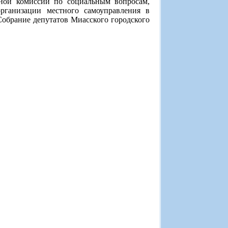
нной комиссии по социальным вопросам,
рганизации местного самоуправления в
Собрание депутатов Миасского городского