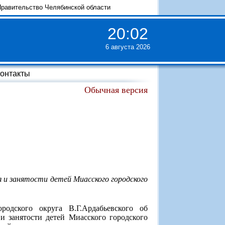
равительство Челябинской области
20
:
02
6 августа 2026
онтакты
Обычная версия
 и занятости детей Миасского городского
одского округа В.Г.Ардабьевского об
и занятости детей Миасского городского