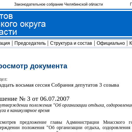
Законодательное собрание Челябинской области
П
ация
Председатель
Структура и состав
Официально
К
росмотр документа
дел:
адцать восьмая сессия Собрания депутатов 3 созыва
шение № 3 от 06.07.2007
утверждении положения "Об организации отдыха, оздоровления
уга в каникулярное время
ссмотрев предложение главы Администрации Миасского гор
ерждении положения "Об организации отдыха, оздоровления 