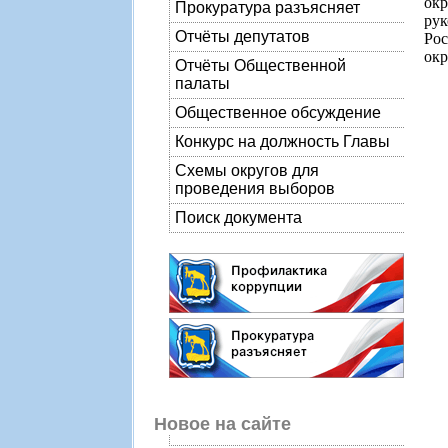
ок
Прокуратура разъясняет
ру
Отчёты депутатов
Рос
окр
Отчёты Общественной
палаты
Общественное обсуждение
Конкурс на должность Главы
Схемы округов для
проведения выборов
Поиск документа
Новое на сайте