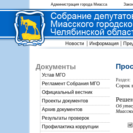
Администрация города Миасса
Зако
Новости
Информация
Пре
Прос
Документы
Устав МГО
Раздел:
Регламент Собрания МГО
Сорок 
Официальный вестник
Решен
Проекты документов
Об утве
Архив документов
Миасском
Результаты проверок
Профилактика коррупции