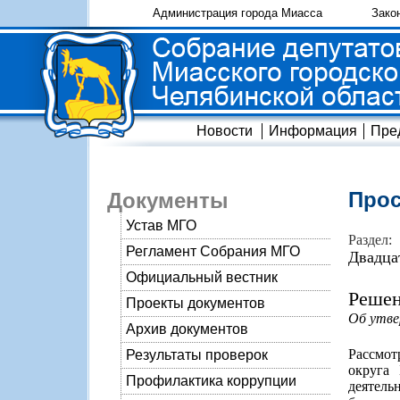
Администрация города Миасса
Зако
Новости
Информация
Пре
Прос
Документы
Устав МГО
Раздел:
Регламент Собрания МГО
Двадца
Официальный вестник
Решен
Проекты документов
Об утве
Архив документов
Рассмот
Результаты проверок
округа
Профилактика коррупции
деятель