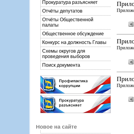
Прокуратура разъясняет
Прило
Приложен
Отчёты депутатов
Отчёты Общественной
палаты
Общественное обсуждение
Прило
Конкурс на должность Главы
Прилож
Схемы округов для
проведения выборов
Поиск документа
Прило
Прилож
Новое на сайте