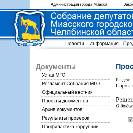
Администрация города Миасса
Зако
Новости
Информация
Пре
Прос
Документы
Устав МГО
Раздел:
Регламент Собрания МГО
Сорок 
Официальный вестник
Решен
Проекты документов
О бюдже
Архив документов
Результаты проверок
Профилактика коррупции