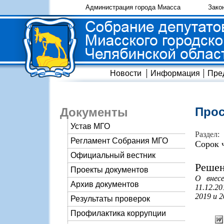
Администрация города Миасса
Зако
Новости
Информация
Пре
Прос
Документы
Устав МГО
Раздел:
Регламент Собрания МГО
Сорок 
Официальный вестник
Решен
Проекты документов
О внес
Архив документов
11.12.2
2019 и 2
Результаты проверок
Профилактика коррупции