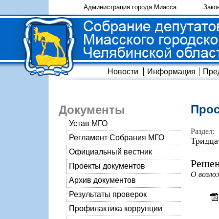
Администрация города Миасса
Зако
Новости
Информация
Пре
Прос
Документы
Устав МГО
Раздел:
Регламент Собрания МГО
Тридца
Официальный вестник
Решен
Проекты документов
О возло
Архив документов
Результаты проверок
Профилактика коррупции