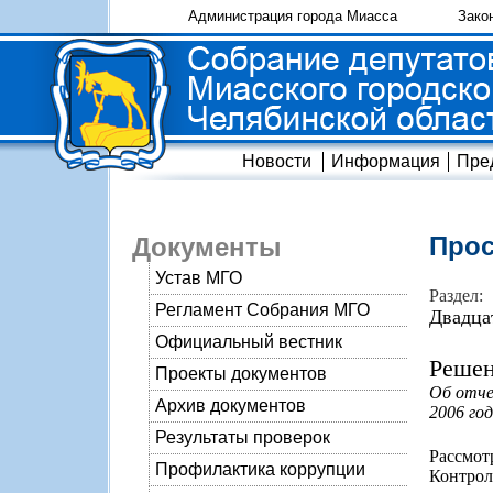
Администрация города Миасса
Зако
Новости
Информация
Пре
Прос
Документы
Устав МГО
Раздел:
Регламент Собрания МГО
Двадца
Официальный вестник
Решен
Проекты документов
Об отче
Архив документов
2006 год
Результаты проверок
Рассмот
Профилактика коррупции
Контрол