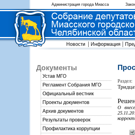
Администрация города Миасса
Зако
Новости
Информация
Пре
Прос
Документы
Устав МГО
Раздел:
Регламент Собрания МГО
Тридца
Официальный вестник
Решен
Проекты документов
О внес
Архив документов
25.11.2
коррект
Результаты проверок
Профилактика коррупции