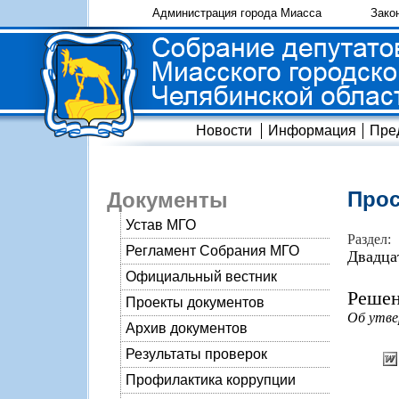
Администрация города Миасса
Зако
Новости
Информация
Пре
Прос
Документы
Устав МГО
Раздел:
Регламент Собрания МГО
Двадца
Официальный вестник
Решен
Проекты документов
Об утве
Архив документов
Результаты проверок
Профилактика коррупции