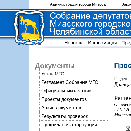
Администрация города Миасса
Зако
Новости
Информация
Пре
Прос
Документы
Устав МГО
Раздел:
Регламент Собрания МГО
Двадца
Официальный вестник
Решен
Проекты документов
О внес
Архив документов
27.02.2
Миасски
Результаты проверок
Профилактика коррупции