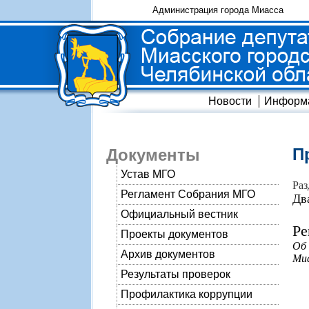
Администрация города Миасса
Новости
Информ
П
Документы
Устав МГО
Раз
Регламент Собрания МГО
Дв
Официальный вестник
Ре
Проекты документов
Об
Архив документов
Миа
Результаты проверок
Профилактика коррупции