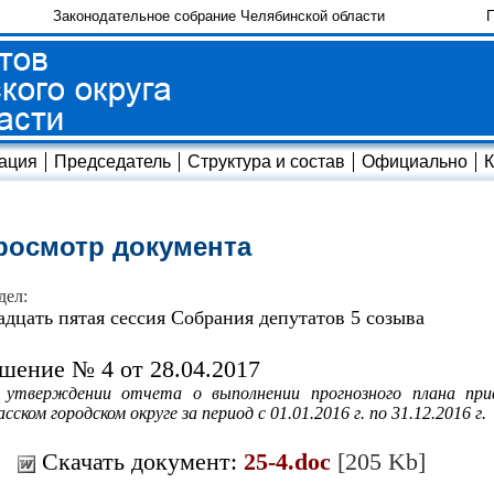
Законодательное собрание Челябинской области
П
ация
Председатель
Структура и состав
Официально
К
росмотр документа
дел:
адцать пятая сессия Собрания депутатов 5 созыва
шение № 4 от 28.04.2017
 утверждении отчета о выполнении прогнозного плана при
сском городском округе за период с 01.01.2016 г. по 31.12.2016 г.
Скачать документ:
25-4.doc
[205 Kb]