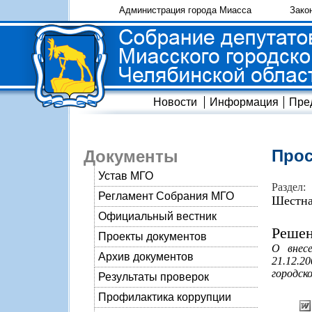
Администрация города Миасса
Зако
Новости
Информация
Пре
Прос
Документы
Устав МГО
Раздел:
Регламент Собрания МГО
Шестна
Официальный вестник
Решен
Проекты документов
О внес
Архив документов
21.12.
городско
Результаты проверок
Профилактика коррупции