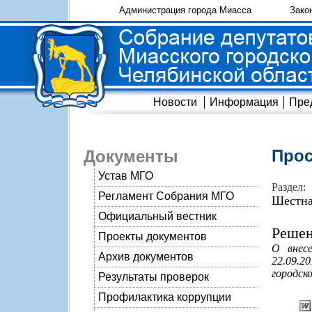
Администрация города Миасса
Зако
Новости
Информация
Пре
Прос
Документы
Устав МГО
Раздел:
Регламент Собрания МГО
Шестна
Официальный вестник
Решен
Проекты документов
О внес
Архив документов
22.09.2
городско
Результаты проверок
Профилактика коррупции