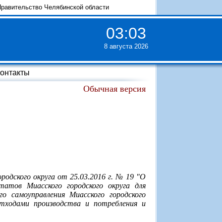
равительство Челябинской области
03
:
03
8 августа 2026
онтакты
Обычная версия
родского округа от 25.03.2016 г. № 19 "О
татов Миасского городского округа для
о самоуправления Миасского городского
отходами производства и потребления и