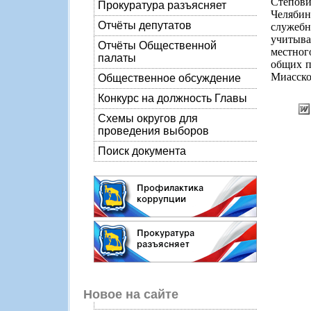
Степови
Прокуратура разъясняет
Челябин
Отчёты депутатов
служебн
учитыв
Отчёты Общественной
местног
палаты
общих п
Миасско
Общественное обсуждение
Конкурс на должность Главы
Схемы округов для
проведения выборов
Поиск документа
Новое на сайте