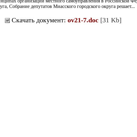
нципах организации местного самоуправления в Российской Фе
уга, Собрание депутатов Миасского городского округа решает...
Скачать документ:
ov21-7.doc
[31 Kb]