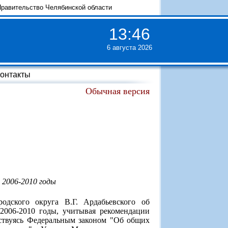
равительство Челябинской области
13
:
46
6 августа 2026
онтакты
Обычная версия
 2006-2010 годы
одского округа В.Г. Ардабьевского об
2006-2010 годы, учитывая рекомендации
дствуясь Федеральным законом "Об общих