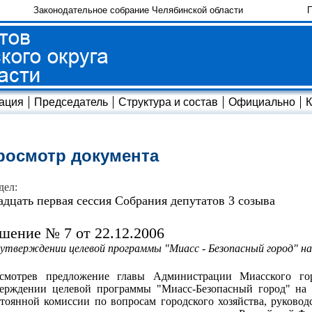
Законодательное собрание Челябинской области
П
ация
Председатель
Структура и состав
Официально
К
росмотр документа
дел:
адцать первая сессия Собрания депутатов 3 созыва
шение № 7 от 22.12.2006
утверждении целевой программы "Миасс - Безопасный город" на
ссмотрев предложение главы Администрации Миасского гор
верждении целевой программы "Миасс-Безопасный город" на 
тоянной комиссии по вопросам городского хозяйства, руково