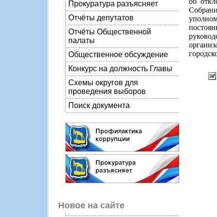
об откл
Прокуратура разъясняет
Собрани
Отчёты депутатов
уполном
постоян
Отчёты Общественной
руково
палаты
органи
городск
Общественное обсуждение
Конкурс на должность Главы
Схемы округов для
проведения выборов
Поиск документа
Новое на сайте