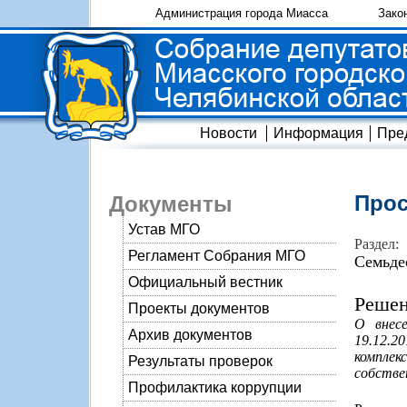
Администрация города Миасса
Зако
Новости
Информация
Пре
Прос
Документы
Устав МГО
Раздел:
Регламент Собрания МГО
Семьде
Официальный вестник
Решен
Проекты документов
О внес
Архив документов
19.12.2
комплек
Результаты проверок
собстве
Профилактика коррупции