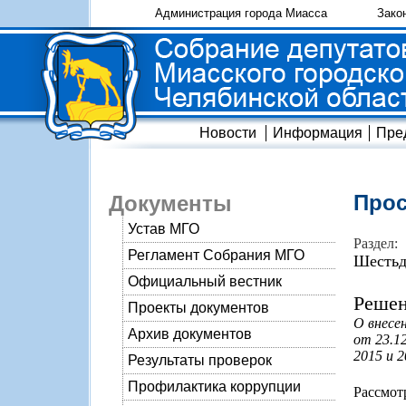
Администрация города Миасса
Зако
Новости
Информация
Пре
Прос
Документы
Устав МГО
Раздел:
Регламент Собрания МГО
Шестьд
Официальный вестник
Решен
Проекты документов
О внесе
Архив документов
от 23.1
2015 и 2
Результаты проверок
Профилактика коррупции
Рассмот