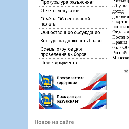
Рассмот
Прокуратура разъясняет
об утве
Отчёты депутатов
доход 
дополни
Отчёты Общественной
спортив
палаты
постоян
Федерал
Общественное обсуждение
Постано
Конкурс на должность Главы
Правил 
06.10.
Схемы округов для
Россий
проведения выборов
Миасског
Поиск документа
Новое на сайте