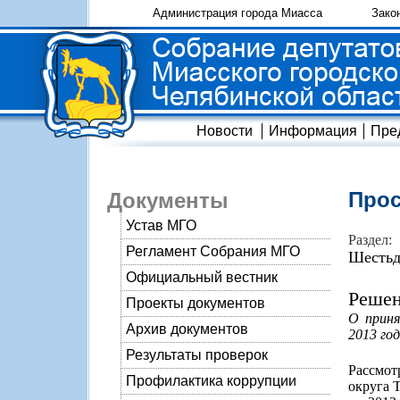
Администрация города Миасса
Зако
Новости
Информация
Пре
Прос
Документы
Устав МГО
Раздел:
Регламент Собрания МГО
Шестьд
Официальный вестник
Решен
Проекты документов
О приня
Архив документов
2013 год
Результаты проверок
Рассмот
Профилактика коррупции
округа 