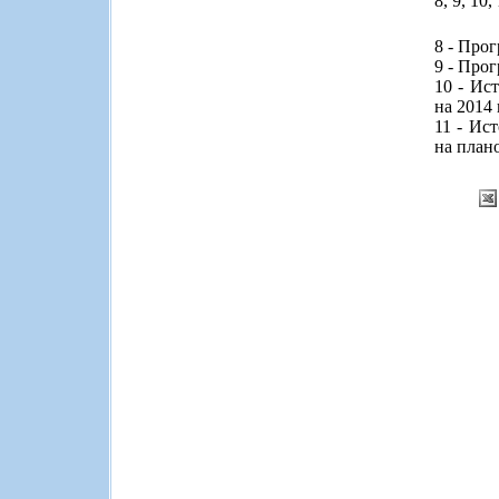
8, 9, 10,
8 - Про
9 - Про
10 - Ис
на 2014 
11 - Ис
на план