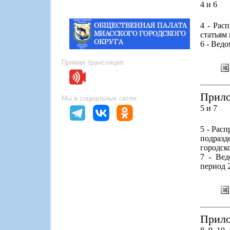
4 и 6
4 - Рас
статьям
6 - Вед
Прямая трансляция:
Прило
Мы в социальных сетях:
5 и 7
5 - Рас
подразд
городск
7 - Вед
период 2
Прило