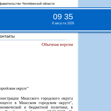
равительство Челябинской области
09
:
35
8 августа 2026
онтакты
Обычная версия
родском округе"
нистрации Миасского городского округа
оцессе в Миасском городском округе",
ономической и бюджетной политики, в