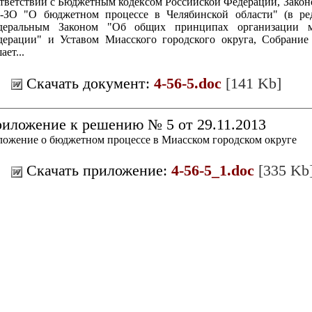
тветствии с Бюджетным кодексом Российской Федерации, Законо
-ЗО "О бюджетном процессе в Челябинской области" (в реда
деральным Законом "Об общих принципах организации ме
ерации" и Уставом Миасского городского округа, Собрание 
ает...
Скачать документ:
4-56-5.doc
[141 Kb]
иложение к решению № 5 от 29.11.2013
ожение о бюджетном процессе в Миасском городском округе
Скачать приложение:
4-56-5_1.doc
[335 Kb