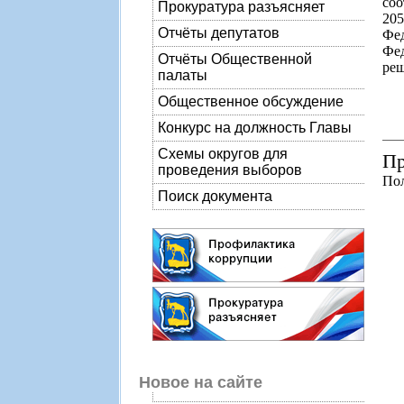
соо
Прокуратура разъясняет
205
Отчёты депутатов
Фе
Фед
Отчёты Общественной
реш
палаты
Общественное обсуждение
Конкурс на должность Главы
Схемы округов для
Пр
проведения выборов
Пол
Поиск документа
Новое на сайте