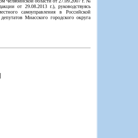
м Челябинской области от 27.09.2007 г. №
кции от 29.08.2013 г.), руководствуясь
стного самоуправления в Российской
депутатов Миасского городского округа
]