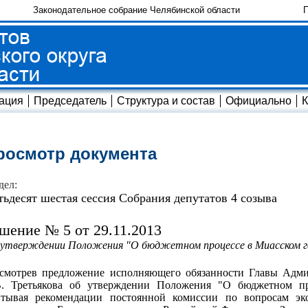
Законодательное собрание Челябинской области
П
ация
Председатель
Структура и состав
Официально
К
росмотр документа
дел:
тьдесят шестая сессия Собрания депутатов 4 созыва
шение № 5 от 29.11.2013
утверждении Положения "О бюджетном процессе в Миасском го
ссмотрев предложение исполняющего обязанности Главы Адми
В. Третьякова об утверждении Положения "О бюджетном пр
итывая рекомендации постоянной комиссии по вопросам эк