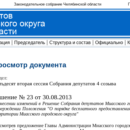
Законодательное собрание Челябинской области
П
ация
Председатель
Структура и состав
Официально
К
росмотр документа
дел:
тьдесят вторая сессия Собрания депутатов 4 созыва
шение № 23 от 30.08.2013
несении изменений в Решение Собрания депутатов Миасского го
ерждении Положения "О порядке бесплатного предоставления
ритории Миасского городского округа"
смотрев предложение Главы Администрации Миасского городско