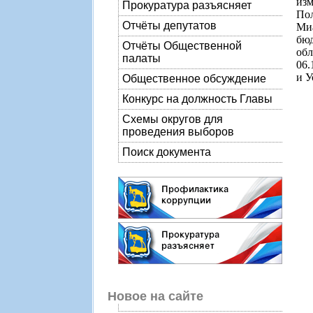
изм
Прокуратура разъясняет
Пол
Отчёты депутатов
Миа
бюд
Отчёты Общественной
обл
палаты
06.
и У
Общественное обсуждение
Конкурс на должность Главы
Схемы округов для
проведения выборов
Поиск документа
Новое на сайте