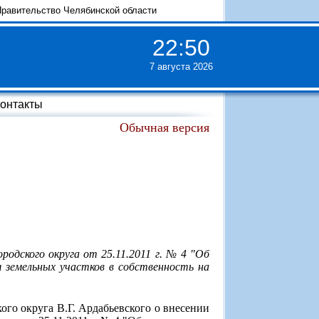
равительство Челябинской области
22
:
50
7 августа 2026
онтакты
Обычная версия
родского округа от 25.11.2011 г. № 4 "Об
 земельных участков в собственность на
го округа В.Г. Ардабьевского о внесении