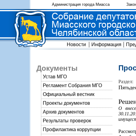
Администрация города Миасса
Зако
Новости
Информация
Пре
Прос
Документы
Устав МГО
Раздел:
Регламент Собрания МГО
Пятьде
Официальный вестник
Решен
Проекты документов
О внес
Архив документов
30.11.
имуществ
Результаты проверок
Профилактика коррупции
Рассмо