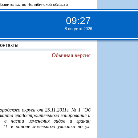
равительство Челябинской области
09
:
27
8 августа 2026
онтакты
Обычная версия
родского округа от 25.11.2011г. № 1 "Об
 карта градостроительного зонирования и
га в части изменения видов и границ
11, в районе земельного участка по ул.