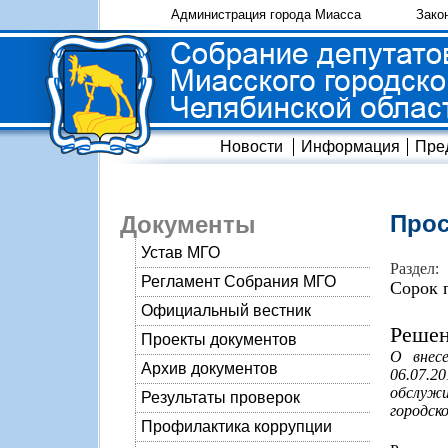
Администрация города Миасса
Зако
Новости
Информация
Пре
Прос
Документы
Устав МГО
Раздел:
Регламент Собрания МГО
Сорок 
Официальный вестник
Решен
Проекты документов
О внес
Архив документов
06.07.2
обслуж
Результаты проверок
городско
Профилактика коррупции