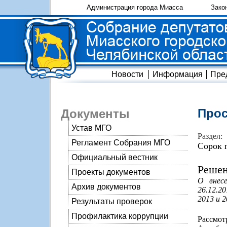
Администрация города Миасса
Зако
Новости
Информация
Пре
Прос
Документы
Устав МГО
Раздел:
Регламент Собрания МГО
Сорок 
Официальный вестник
Решен
Проекты документов
О внес
Архив документов
26.12.2
2013 и 2
Результаты проверок
Профилактика коррупции
Рассмо