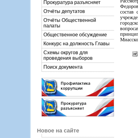
Рассмот
Прокуратура разъясняет
Федоров
Отчёты депутатов
состав 
учрежде
Отчёты Общественной
городск
палаты
вопрос
принци
Общественное обсуждение
Миасско
Конкурс на должность Главы
Схемы округов для
проведения выборов
Поиск документа
Новое на сайте