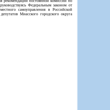
ая рекомендации постоянной комиссии по
 руководствуясь Федеральным законом от
естного самоуправления в Российской
депутатов Миасского городского округа