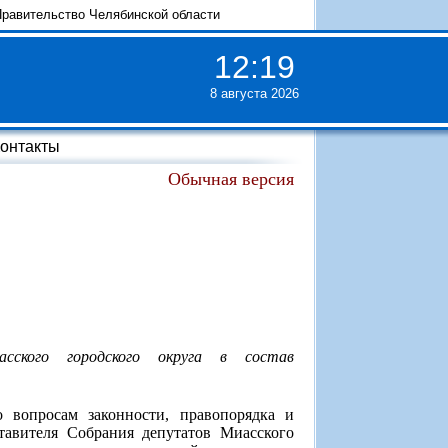
равительство Челябинской области
12
:
19
8 августа 2026
онтакты
Обычная версия
сского городского округа в состав
о вопросам законности, правопорядка и
тавителя Собрания депутатов Миасского