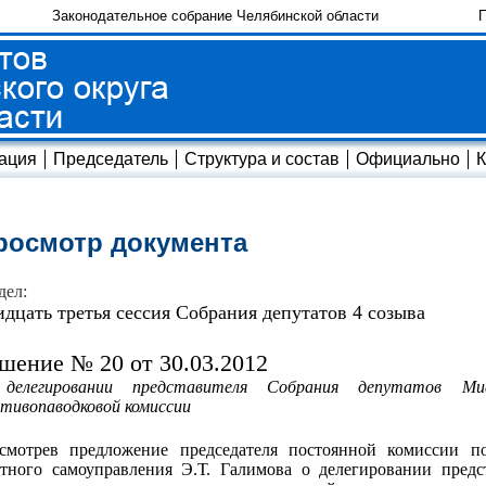
Законодательное собрание Челябинской области
П
ация
Председатель
Структура и состав
Официально
К
росмотр документа
дел:
идцать третья сессия Собрания депутатов 4 созыва
шение № 20 от 30.03.2012
делегировании представителя Собрания депутатов Миа
тивопаводковой комиссии
ссмотрев предложение председателя постоянной комиссии п
тного самоуправления Э.Т. Галимова о делегировании предс