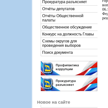
гор
Прокуратура разъясняет
воп
Отчёты депутатов
06
Фед
Отчёты Общественной
реш
палаты
Общественное обсуждение
Конкурс на должность Главы
Схемы округов для
проведения выборов
Поиск документа
Новое на сайте