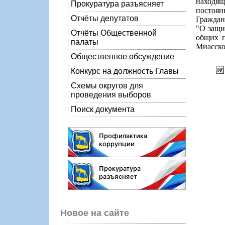
находя
Прокуратура разъясняет
постоян
Отчёты депутатов
Граждан
"О защи
Отчёты Общественной
общих п
палаты
Миасско
Общественное обсуждение
Конкурс на должность Главы
Схемы округов для
проведения выборов
Поиск документа
Новое на сайте