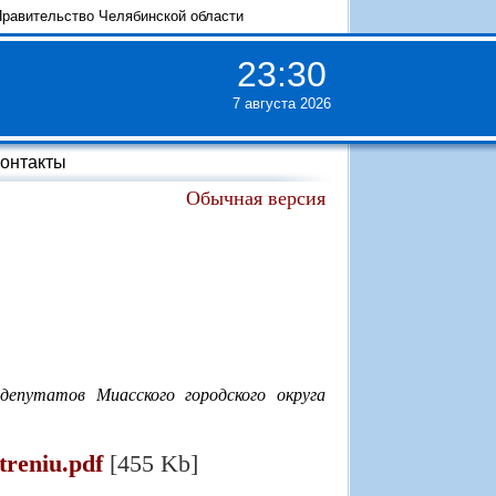
равительство Челябинской области
23
:
30
7 августа 2026
онтакты
Обычная версия
епутатов Миасского городского округа
treniu.pdf
[455 Kb]