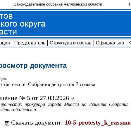
Законодательное собрание Челябинской области
П
ация
Председатель
Структура и состав
Официально
К
росмотр документа
дел:
сятая сессия Собрания депутатов 7 созыва
шение № 5 от 27.03.2026
протестах прокурора города Миасса на Решения Собрания д
ябинской области
Скачать документ:
10-5-protesty_k_rassmo