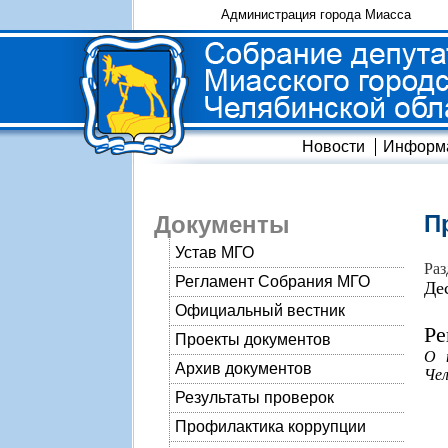
Администрация города Миасса
Новости
Информ
П
Документы
Устав МГО
Раз
Регламент Собрания МГО
Де
Официальный вестник
Ре
Проекты документов
О 
Архив документов
Чел
Результаты проверок
Профилактика коррупции