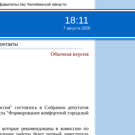
равительство Челябинской области
18
:
11
7 августа 2026
онтакты
Обычная версия
ссия" состоялось в Собрании депутатов
екта "Формирование комфортной городской
, которые рекомендованы в комиссию по
авление работы будет первый заместитель