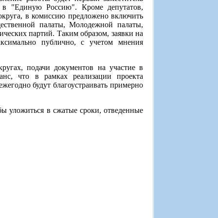
 в "Единую Россию". Кроме депутатов,
округа, в комиссию предложено включить
ественной палаты, Молодежной палаты,
ических партий. Таким образом, заявки на
аксимально публично, с учетом мнения
ругах, подачи документов на участие в
нс, что в рамках реализации проекта
жегодно будут благоустраивать примерно
бы уложиться в сжатые сроки, отведенные