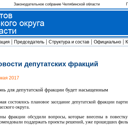
Законодательное собрание Челябинской области
П
ация
Председатель
Структура и состав
Официально
К
овости депутатских фракций
 мая 2017
нь для депутатской фракции будет насыщенным
мая состоялось плановое заседание депутатской фракции парт
сского округа.
ны фракции обсудили вопросы, которые внесены в повестку 
омендовали поддержать проекты решений, уже прошедших фильт