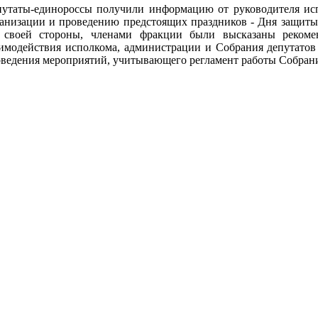
путаты-единороссы получили информацию от руководителя и
анизации и проведению предстоящих праздников - Дня защиты 
 своей стороны, членами фракции были высказаны рекоме
имодействия исполкома, администрации и Собрания депутатов
ведения мероприятий, учитывающего регламент работы Собран