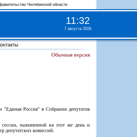
равительство Челябинской области
11
:
32
7 августа 2026
онтакты
Обычная версия
ии "Единая Россия" в Собрании депутатов
сессии, назначенной на этот же день и
р депутатских комиссий.