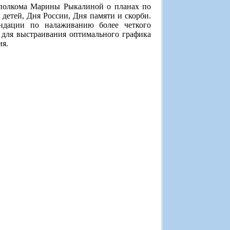
сполкома Марины Рыкалиной о планах по
детей, Дня России, Дня памяти и скорби.
ндации по налаживанию более четкого
 для выстраивания оптимального графика
ия.