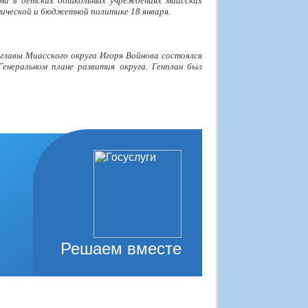
ми в детских дошкольных учреждениях миасских
ической и бюджетной политике 18 января.
 главы Миасского округа Игоря Войнова состоялся
енеральном плане развития округа. Генплан был
Решаем вместе