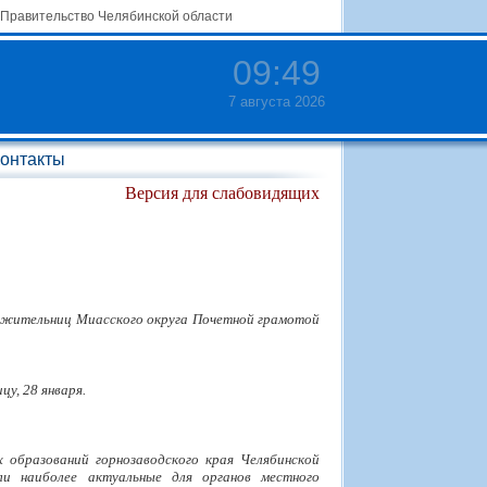
Правительство Челябинской области
09
:
49
7 августа 2026
онтакты
Версия для слабовидящих
х жительниц Миасского округа Почетной грамотой
у, 28 января.
 образований горнозаводского края Челябинской
ли наиболее актуальные для органов местного