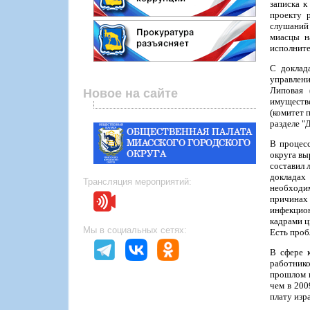
записка 
проекту 
слушаний 
миасцы н
исполните
С доклад
управлени
Липовая 
Новое на сайте
имуществ
(комитет 
разделе "
В процес
округа вы
составил 
докладах
Трансляция мероприятий:
необходим
причинах
инфекцион
кадрами ц
Мы в социальных сетях:
Есть проб
В сфере к
работнико
прошлом г
чем в 200
плату изр