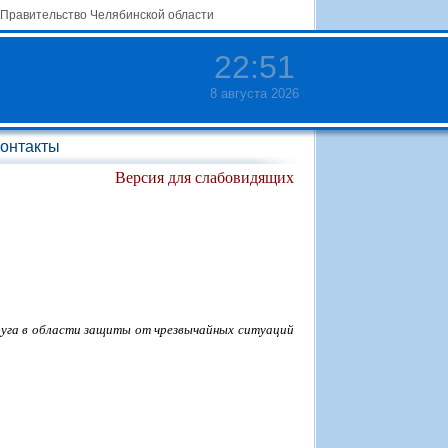
Правительство Челябинской области
22
:
51
8 августа 2026
онтакты
Версия для слабовидящих
руга в области защиты от чрезвычайных ситуаций