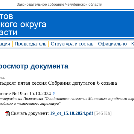
Законодательное собрание Челябинской области
ация
Председатель
Структура и состав
Официально
К
росмотр документа
ел:
тьдесят пятая сессия Собрания депутатов 6 созыва
ение № 19 от 15.10.2024
утверждении Положения "О подготовке населения Миасского городского ок
родного и техногенного характера"
Скачать документ:
19_ot_15.10.2024.pdf
[546 Kb]